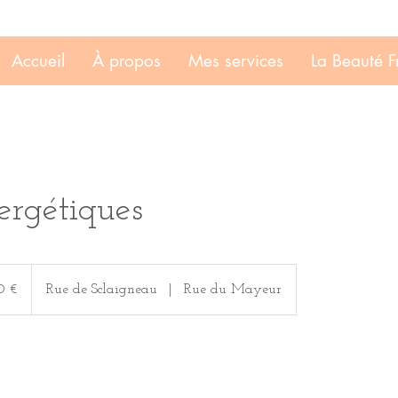
Accueil
À propos
Mes services
La Beauté F
ergétiques
0 €
Rue de Sclaigneau
|
Rue du Mayeur