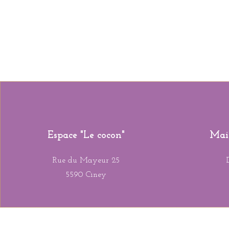
Ac
Espace "Le cocon"
Mais
Rue du Mayeur 25
5590 Ciney