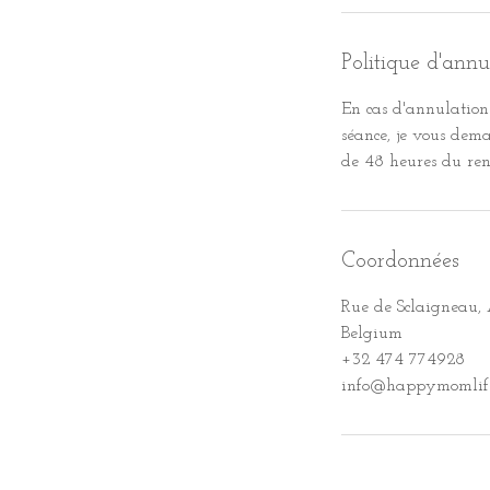
Politique d'annu
En cas d'annulation 
séance, je vous de
de 48 heures du ren
Coordonnées
Rue de Sclaigneau,
Belgium
+32 474 774928
info@happymomlif