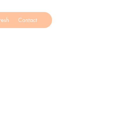
resh
Contact