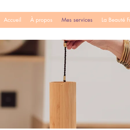
Accueil
À propos
Mes services
La Beauté F