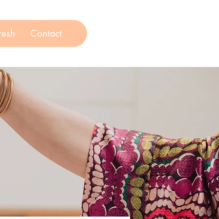
resh
Contact